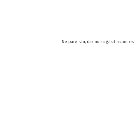
Ne pare rău, dar nu sa găsit niciun rez