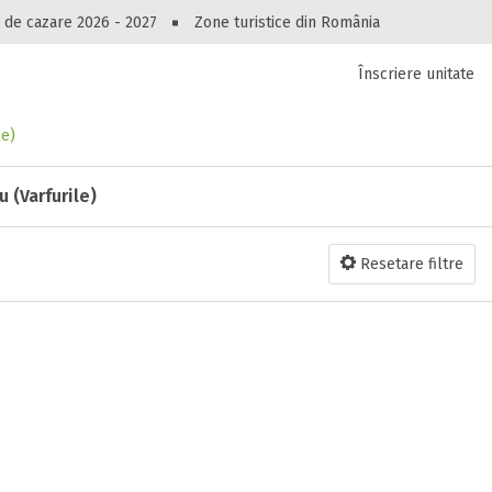
Peste 10549 oferte de cazare!
 de cazare 2026 - 2027
Zone turistice din România
Înscriere unitate
luri, pensiuni, vile, apartamente sau alte unitați
cel mai bun preț.
Ai uitat parola?
le)
 (Varfurile)
Resetare filtre