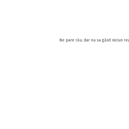
Ne pare rău, dar nu sa găsit niciun rez