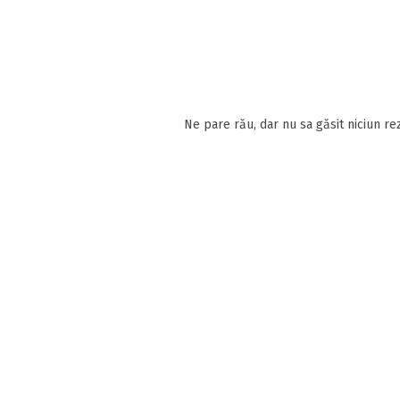
Ne pare rău, dar nu sa găsit niciun rez