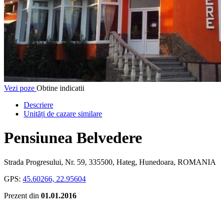
Vezi poze
Obtine indicatii
Descriere
Unități de cazare similare
Pensiunea Belvedere
Strada Progresului, Nr. 59, 335500, Hateg, Hunedoara, ROMANIA
GPS:
45.60266, 22.95604
Prezent din
01.01.2016