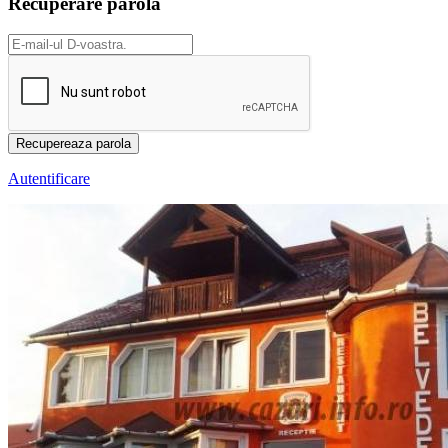
Recuperare parolă
Autentificare