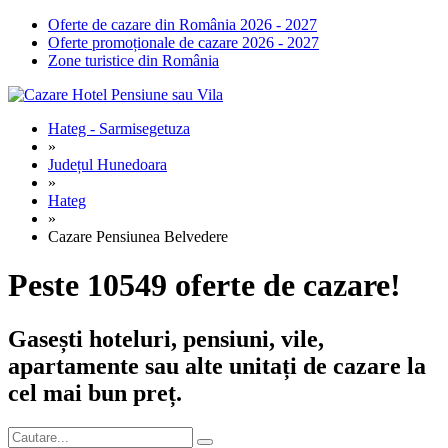
Oferte de cazare din România 2026 - 2027
Oferte promoționale de cazare 2026 - 2027
Zone turistice din România
Hateg - Sarmisegetuza
»
Județul Hunedoara
»
Hateg
»
Cazare Pensiunea Belvedere
Peste 10549 oferte de cazare!
Gasești hoteluri, pensiuni, vile,
apartamente sau alte unitați de cazare la
cel mai bun preț.