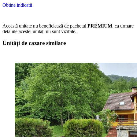
Obtine indicatii
Această unitate nu beneficiează de pachetul
PREMIUM
, ca urmare
detaliile acestei unitați nu sunt vizibile.
Unități de cazare similare