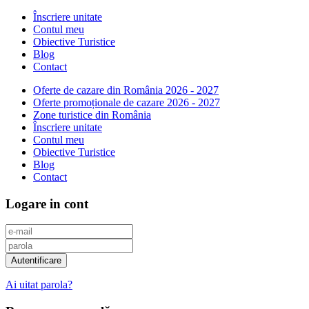
Înscriere unitate
Contul meu
Obiective Turistice
Blog
Contact
Oferte de cazare din România 2026 - 2027
Oferte promoționale de cazare 2026 - 2027
Zone turistice din România
Înscriere unitate
Contul meu
Obiective Turistice
Blog
Contact
Logare in cont
Ai uitat parola?