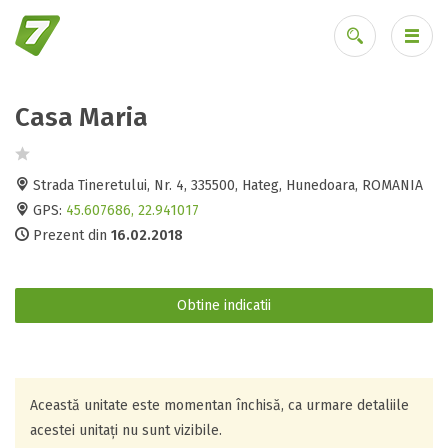
Casa Maria
Ai uitat parola?
Strada Tineretului, Nr. 4, 335500, Hateg, Hunedoara, ROMANIA
GPS:
45.607686, 22.941017
Prezent din
16.02.2018
Obtine indicatii
Această unitate este momentan închisă, ca urmare detaliile
acestei unitați nu sunt vizibile.