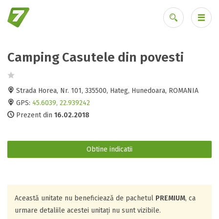
Camping Casutele din povesti
Ai uitat parola?
Strada Horea, Nr. 101, 335500, Hateg, Hunedoara, ROMANIA
GPS:
45.6039, 22.939242
Prezent din
16.02.2018
Obtine indicatii
Această unitate nu beneficiează de pachetul
PREMIUM
, ca
urmare detaliile acestei unitați nu sunt vizibile.