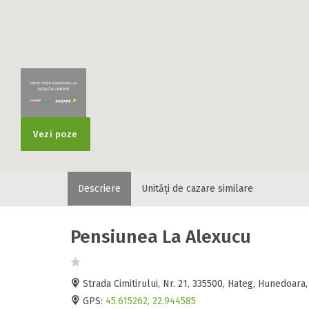
Vezi poze
Descriere
Unități de cazare similare
Pensiunea La Alexucu
Strada Cimitirului, Nr. 21, 335500, Hateg, Hunedoar
GPS:
45.615262, 22.944585