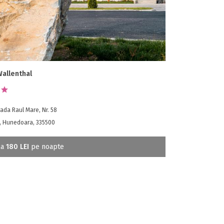
Wallenthal
ada Raul Mare, Nr. 58
, Hunedoara, 335500
la
180 LEI
pe noapte