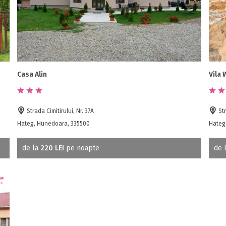
Casa Alin
Vila 
Strada Cimitirului, Nr. 37A
Str
Hateg, Hunedoara, 335500
Hateg
de la
220 LEI
pe noapte
de 