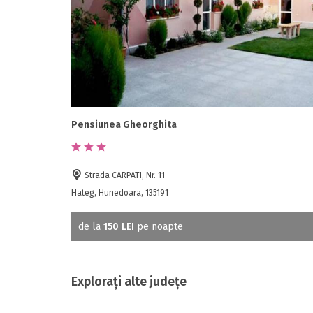
Pensiunea Gheorghita
Strada CARPATI, Nr. 11
Hateg, Hunedoara, 135191
de la
150 LEI
pe noapte
Explorați alte județe