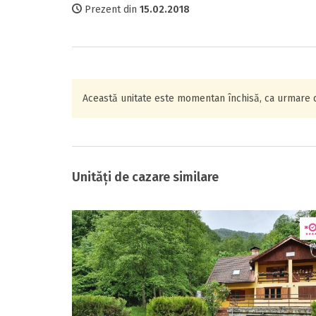
Prezent din
15.02.2018
Această unitate este momentan închisă, ca urmare det
Unități de cazare similare