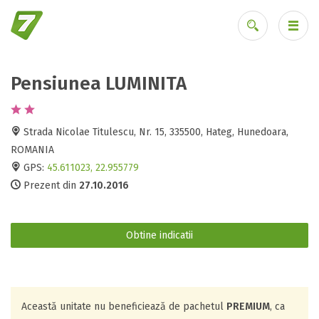
Pensiunea LUMINITA
Ai uitat parola?
Strada Nicolae Titulescu, Nr. 15, 335500, Hateg, Hunedoara,
ROMANIA
GPS:
45.611023, 22.955779
Prezent din
27.10.2016
Obtine indicatii
Această unitate nu beneficiează de pachetul
PREMIUM
, ca