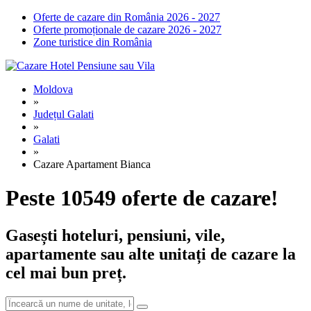
Oferte de cazare din România 2026 - 2027
Oferte promoționale de cazare 2026 - 2027
Zone turistice din România
Moldova
»
Județul Galati
»
Galati
»
Cazare Apartament Bianca
Peste 10549 oferte de cazare!
Gasești hoteluri, pensiuni, vile,
apartamente sau alte unitați de cazare la
cel mai bun preț.