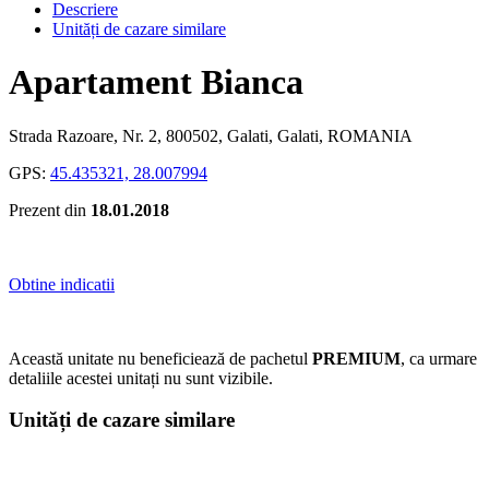
Descriere
Unități de cazare similare
Apartament Bianca
Strada Razoare, Nr. 2, 800502, Galati, Galati, ROMANIA
GPS:
45.435321, 28.007994
Prezent din
18.01.2018
Obtine indicatii
Această unitate nu beneficiează de pachetul
PREMIUM
, ca urmare
detaliile acestei unitați nu sunt vizibile.
Unități de cazare similare