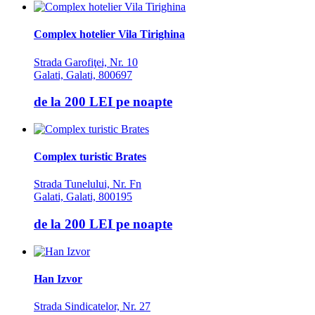
Complex hotelier Vila Tirighina
Strada Garofiţei, Nr. 10
Galati, Galati, 800697
de la
200 LEI
pe noapte
Complex turistic Brates
Strada Tunelului, Nr. Fn
Galati, Galati, 800195
de la
200 LEI
pe noapte
Han Izvor
Strada Sindicatelor, Nr. 27