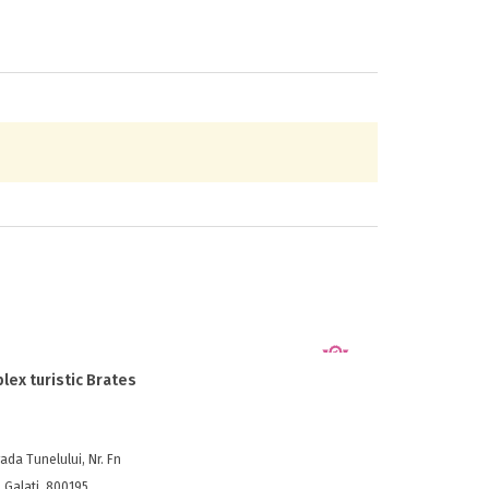
lex turistic Brates
ada Tunelului, Nr. Fn
, Galati, 800195