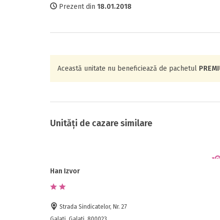
Prezent din
18.01.2018
Această unitate nu beneficiează de pachetul
PREM
Unități de cazare similare
Han Izvor
Strada Sindicatelor, Nr. 27
Galati, Galati, 800023