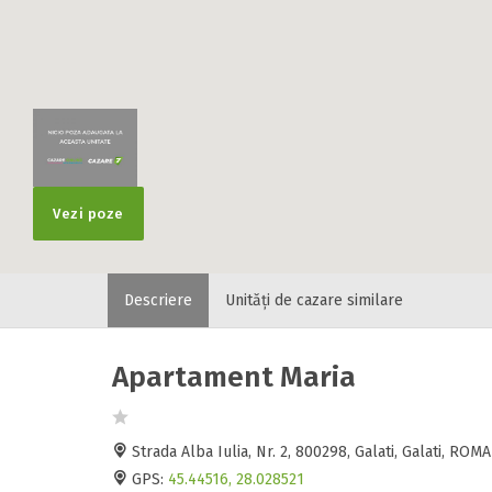
Vezi poze
Descriere
Unități de cazare similare
Apartament Maria
Strada Alba Iulia, Nr. 2, 800298, Galati, Galati, ROM
GPS:
45.44516, 28.028521