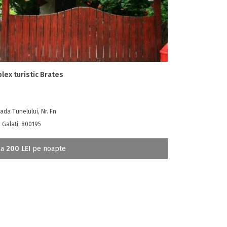
lex turistic Brates
ada Tunelului, Nr. Fn
, Galati, 800195
la
200 LEI
pe noapte