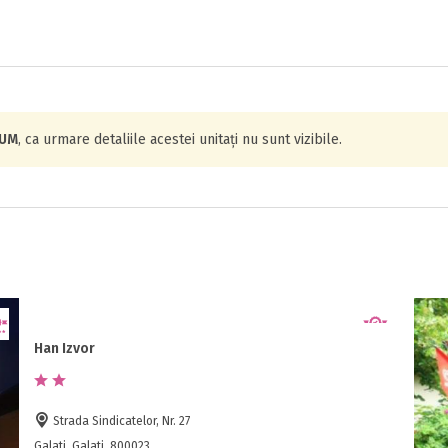
IUM
, ca urmare detaliile acestei unitați nu sunt vizibile.
Han Izvor
Strada Sindicatelor, Nr. 27
Galati, Galati, 800023