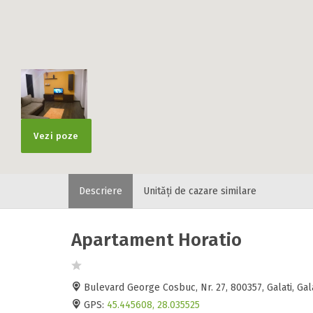
Vezi poze
Descriere
Unități de cazare similare
Apartament Horatio
Bulevard George Cosbuc, Nr. 27, 800357, Galati, Ga
GPS:
45.445608, 28.035525