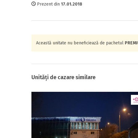
Prezent din
17.01.2018
Această unitate nu beneficiează de pachetul
PREM
Unități de cazare similare