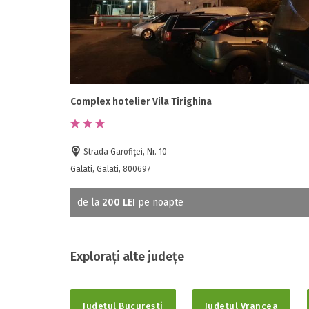
Complex hotelier Vila Tirighina
Strada Garofiţei, Nr. 10
Galati, Galati, 800697
de la
200 LEI
pe noapte
Explorați alte județe
Județul Bucuresti
Județul Vrancea