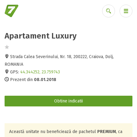
Apartament Luxury
Ai uitat parola?
Strada Calea Severinului, Nr. 18, 200222, Craiova, Dolj,
ROMANIA
GPS:
44.344252, 23.759743
Prezent din
08.01.2018
Obtine indicatii
Această unitate nu beneficiează de pachetul
PREMIUM
, ca