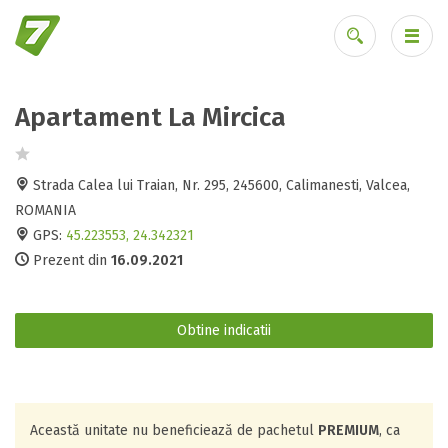
Apartament La Mircica
Ai uitat parola?
Strada Calea lui Traian, Nr. 295, 245600, Calimanesti, Valcea,
ROMANIA
GPS:
45.223553, 24.342321
Prezent din
16.09.2021
Obtine indicatii
Această unitate nu beneficiează de pachetul
PREMIUM
, ca