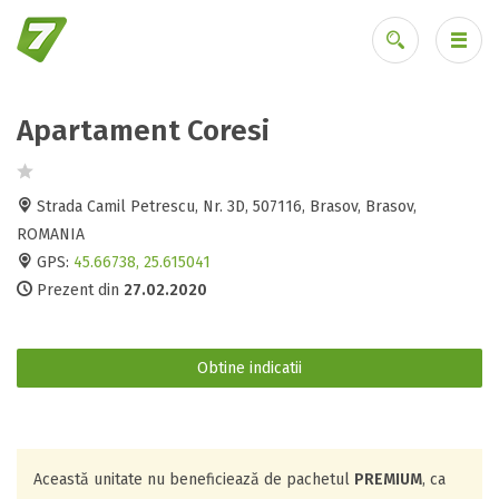
Apartament Coresi
Ai uitat parola?
Strada Camil Petrescu, Nr. 3D, 507116, Brasov, Brasov,
ROMANIA
GPS:
45.66738, 25.615041
Prezent din
27.02.2020
Obtine indicatii
Această unitate nu beneficiează de pachetul
PREMIUM
, ca