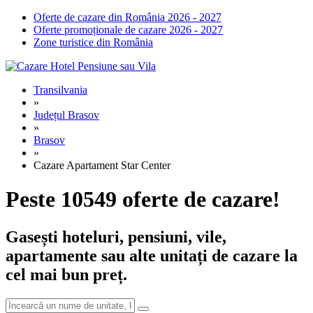
Oferte de cazare din România 2026 - 2027
Oferte promoționale de cazare 2026 - 2027
Zone turistice din România
Transilvania
»
Județul Brasov
»
Brasov
»
Cazare Apartament Star Center
Peste 10549 oferte de cazare!
Gasești hoteluri, pensiuni, vile,
apartamente sau alte unitați de cazare la
cel mai bun preț.