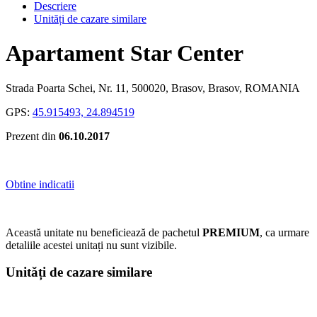
Descriere
Unități de cazare similare
Apartament Star Center
Strada Poarta Schei, Nr. 11, 500020, Brasov, Brasov, ROMANIA
GPS:
45.915493, 24.894519
Prezent din
06.10.2017
Obtine indicatii
Această unitate nu beneficiează de pachetul
PREMIUM
, ca urmare
detaliile acestei unitați nu sunt vizibile.
Unități de cazare similare