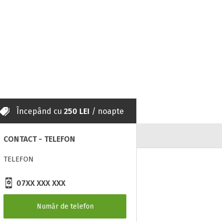
Începând cu
250 LEI
/ noapte
CONTACT - TELEFON
TELEFON
07XX XXX XXX
Număr de telefon