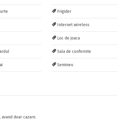
curte
Frigider
Internet wireless
Loc de joaca
ardul
Sala de conferinte
ai
Semineu
 avand doar cazare.