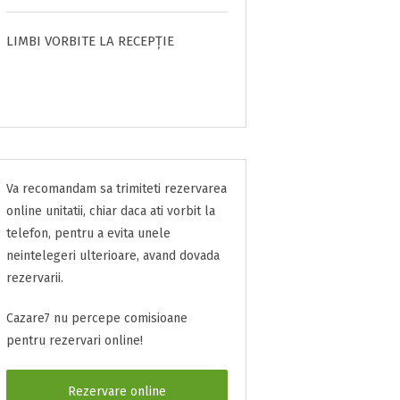
LIMBI VORBITE LA RECEPȚIE
Va recomandam sa trimiteti rezervarea
online unitatii, chiar daca ati vorbit la
telefon, pentru a evita unele
neintelegeri ulterioare, avand dovada
rezervarii.
Cazare7 nu percepe comisioane
pentru rezervari online!
Rezervare online