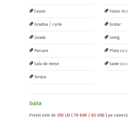
Ceaun
Foisor in 
Gradina / curte
Gratar
Livada
Living
Parcare
Plata cu c
Sala de mese
Sanie cu c
Terasa
Suita
Pretul este de
350 LEI ( 70 EUR / 82 USD )
pe cameră,