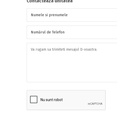
Contacteaza unitatea