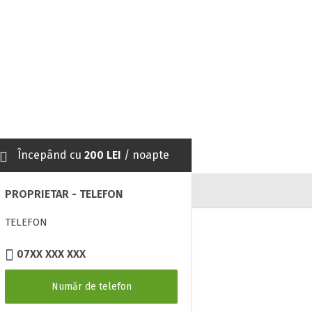
Începând cu
200 LEI
/ noapte
PROPRIETAR - TELEFON
TELEFON
07XX XXX XXX
Număr de telefon