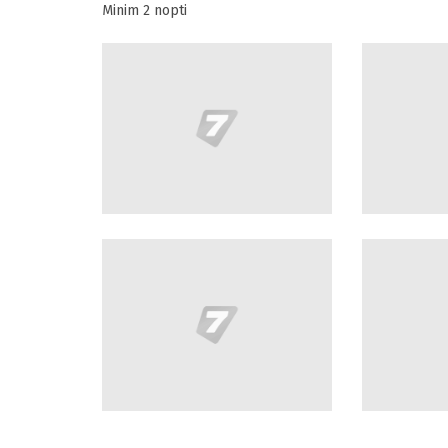
Minim 2 nopti