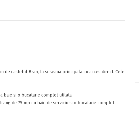
km de castelul Bran, la soseaua principala cu acces direct. Cele
 baie si o bucatarie complet utilata.
living de 75 mp cu baie de serviciu si o bucatarie complet
e/pret
ta