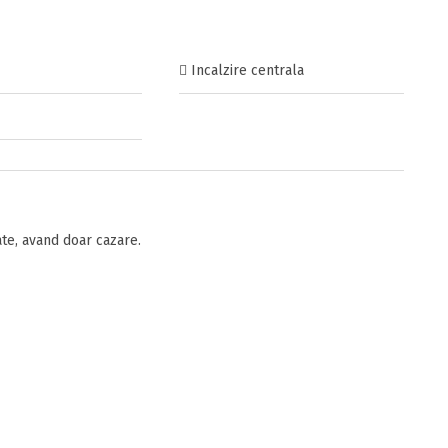
Incalzire centrala
te, avand doar cazare.