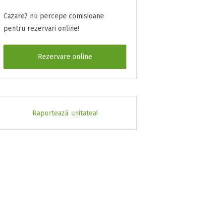
Cazare7 nu percepe comisioane
pentru rezervari online!
Rezervare online
Raportează unitatea!