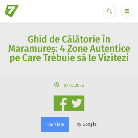
Ghid de Călătorie în
Ai uitat parola?
Maramureș: 4 Zone Autentice
pe Care Trebuie să le Vizitezi
07.07.2026
by Google
Translate