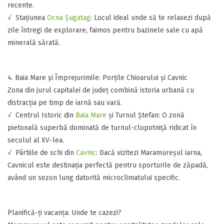
recente.
​​√ Stațiunea
Ocna Șugatag
: Locul ideal unde să te relaxezi după
zile întregi de explorare, faimos pentru bazinele sale cu apă
minerală sărată.
​4. Baia Mare și Împrejurimile: Porțile Chioarului și Cavnic
​Zona din jurul capitalei de județ combină istoria urbană cu
distracția pe timp de iarnă sau vară.
​​√ Centrul Istoric din
Baia Mare
și Turnul Ștefan: O zonă
pietonală superbă dominată de turnul-clopotniță ridicat în
secolul al XV-lea.
​​√ Pârtiile de schi din
Cavnic
: Dacă vizitezi Maramureșul iarna,
Cavnicul este destinația perfectă pentru sporturile de zăpadă,
având un sezon lung datorită microclimatului specific.
​Planifică-ți vacanța: Unde te cazezi?