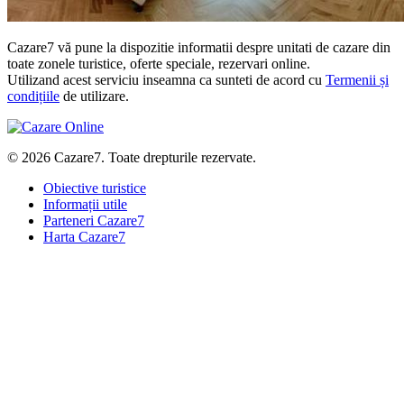
Cazare7 vă pune la dispozitie informatii despre unitati de cazare din
toate zonele turistice, oferte speciale, rezervari online.
Utilizand acest serviciu inseamna ca sunteti de acord cu
Termenii și
condițiile
de utilizare.
© 2026 Cazare7. Toate drepturile rezervate.
Obiective turistice
Informații utile
Parteneri Cazare7
Harta Cazare7