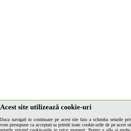
Acest site utilizează cookie-uri
Daca navigati in continuare pe acest site fara a schimba setarile pri
vom presupune ca acceptati sa primiti toate cookie-urile de pe acest si
setarile privind cookie-urile in orice moment. Pentru a afla ai multe, 