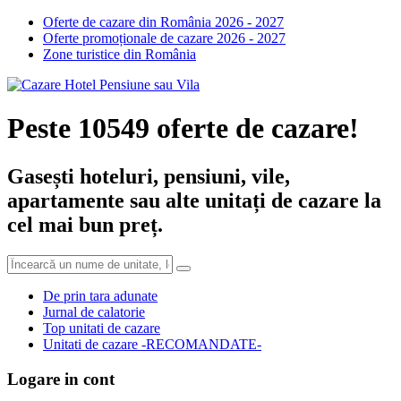
Oferte de cazare din România 2026 - 2027
Oferte promoționale de cazare 2026 - 2027
Zone turistice din România
Peste 10549 oferte de cazare!
Gasești hoteluri, pensiuni, vile,
apartamente sau alte unitați de cazare la
cel mai bun preț.
De prin tara adunate
Jurnal de calatorie
Top unitati de cazare
Unitati de cazare -RECOMANDATE-
Logare in cont