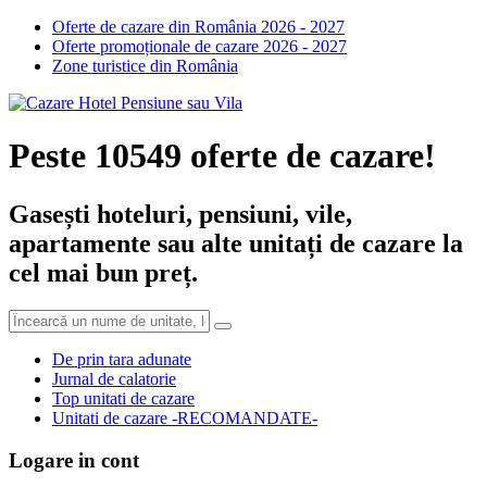
Oferte de cazare din România 2026 - 2027
Oferte promoționale de cazare 2026 - 2027
Zone turistice din România
Peste 10549 oferte de cazare!
Gasești hoteluri, pensiuni, vile,
apartamente sau alte unitați de cazare la
cel mai bun preț.
De prin tara adunate
Jurnal de calatorie
Top unitati de cazare
Unitati de cazare -RECOMANDATE-
Logare in cont