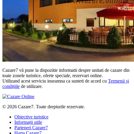
Cazare7 vă pune la dispozitie informatii despre unitati de cazare din
toate zonele turistice, oferte speciale, rezervari online.
Utilizand acest serviciu inseamna ca sunteti de acord cu
Termenii și
condițiile
de utilizare.
© 2026 Cazare7. Toate drepturile rezervate.
Obiective turistice
Informații utile
Parteneri Cazare7
Harta Cazare7