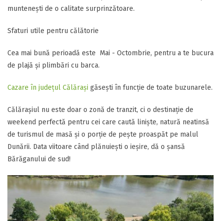
muntenești de o calitate surprinzătoare.
​Sfaturi utile pentru călătorie
Cea mai bună perioadă este Mai - Octombrie, pentru a te bucura
de plajă și plimbări cu barca.
Cazare în județul Călărași
găsești în funcție de toate buzunarele.
Călărașiul nu este doar o zonă de tranzit, ci o destinație de
weekend perfectă pentru cei care caută liniște, natură neatinsă
de turismul de masă și o porție de pește proaspăt pe malul
Dunării. Data viitoare când plănuiești o ieșire, dă o șansă
Bărăganului de sud!