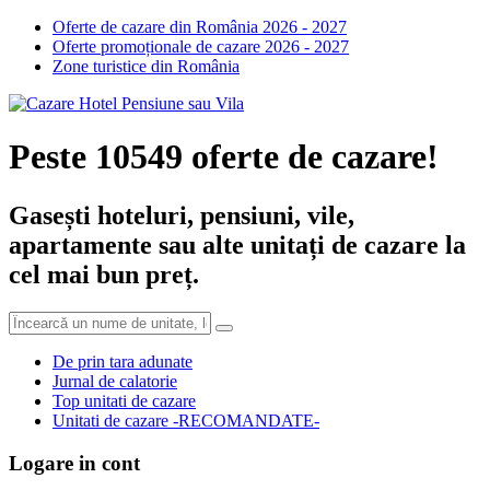
Oferte de cazare din România 2026 - 2027
Oferte promoționale de cazare 2026 - 2027
Zone turistice din România
Peste 10549 oferte de cazare!
Gasești hoteluri, pensiuni, vile,
apartamente sau alte unitați de cazare la
cel mai bun preț.
De prin tara adunate
Jurnal de calatorie
Top unitati de cazare
Unitati de cazare -RECOMANDATE-
Logare in cont