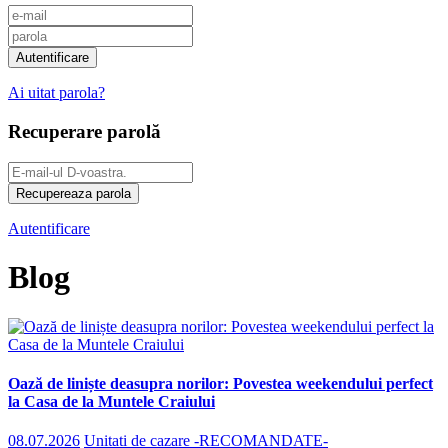
Ai uitat parola?
Recuperare parolă
Autentificare
Blog
​Oază de liniște deasupra norilor: Povestea weekendului perfect
la Casa de la Muntele Craiului
08.07.2026
Unitati de cazare -RECOMANDATE-