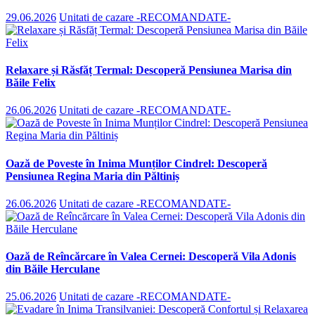
29.06.2026
Unitati de cazare -RECOMANDATE-
Relaxare și Răsfăț Termal: Descoperă Pensiunea Marisa din
Băile Felix
26.06.2026
Unitati de cazare -RECOMANDATE-
Oază de Poveste în Inima Munților Cindrel: Descoperă
Pensiunea Regina Maria din Păltiniș
26.06.2026
Unitati de cazare -RECOMANDATE-
Oază de Reîncărcare în Valea Cernei: Descoperă Vila Adonis
din Băile Herculane
25.06.2026
Unitati de cazare -RECOMANDATE-