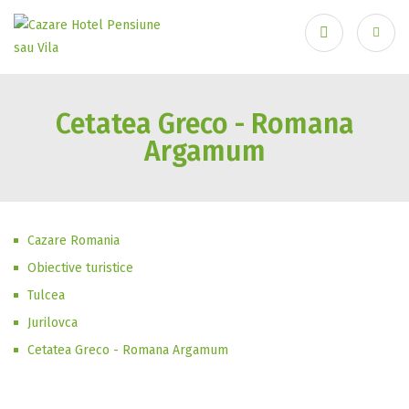
Ai uitat parola?
Cetatea Greco - Romana
Argamum
Cazare Romania
Obiective turistice
Tulcea
Jurilovca
Cetatea Greco - Romana Argamum