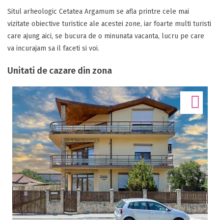
Situl arheologic Cetatea Argamum se afla printre cele mai
vizitate obiective turistice ale acestei zone, iar foarte multi turisti
care ajung aici, se bucura de o minunata vacanta, lucru pe care
va incurajam sa il faceti si voi.
Unitati de cazare din zona