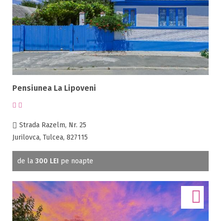
Pensiunea La Lipoveni
Strada Razelm, Nr. 25
Jurilovca, Tulcea, 827115
de la
300 LEI
pe noapte