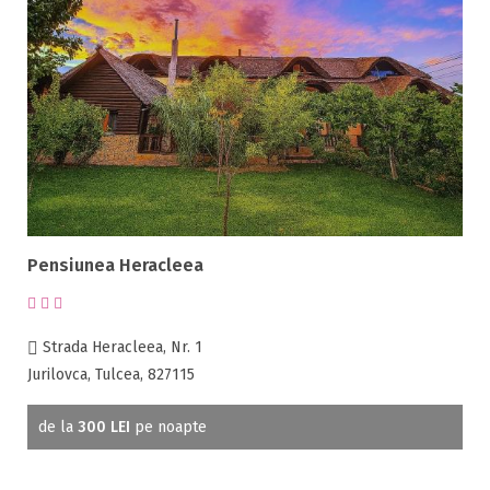
Pensiunea Heracleea
Strada Heracleea, Nr. 1
Jurilovca, Tulcea, 827115
de la
300 LEI
pe noapte