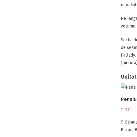
mondial:
Pe langa
volume.
Sectia d
de seama
Pallady,
(pictura
Unitat
Pensiu
Strada 
Bacau, 