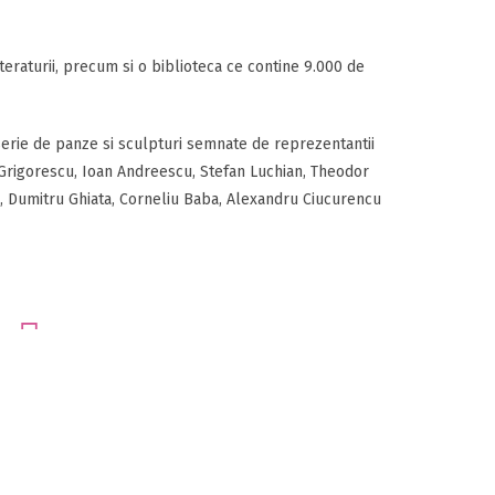
eraturii, precum si o biblioteca ce contine 9.000 de
erie de panze si sculpturi semnate de reprezentantii
 Grigorescu, Ioan Andreescu, Stefan Luchian, Theodor
u, Dumitru Ghiata, Corneliu Baba, Alexandru Ciucurencu