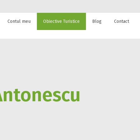
Contul meu
Obiective Turistice
Blog
Contact
 de cazare la
Antonescu