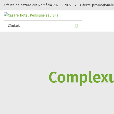
Oferte de cazare din România 2026 - 2027
Oferte promoționale
Gasești hote
Căutați...
Complexu