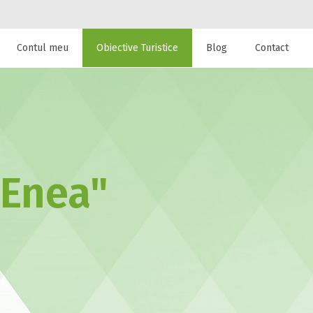
Contul meu
Obiective Turistice
Blog
Contact
 de cazare la
 Enea"