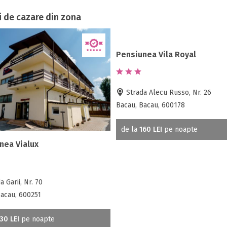
i de cazare din zona
Pensiunea Vila Royal
Strada Alecu Russo, Nr. 26
Bacau, Bacau, 600178
de la
160 LEI
pe noapte
nea Vialux
 Garii, Nr. 70
Bacau, 600251
30 LEI
pe noapte