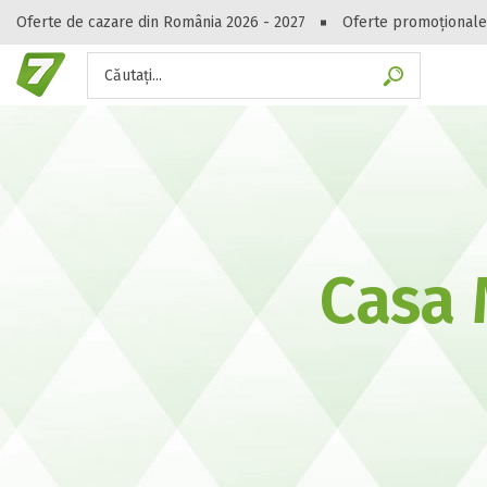
Oferte de cazare din România 2026 - 2027
Oferte promoționale
Căutați...
Gasești hote
Casa 